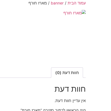
עמוד הבית
/
banner
/ מארז חורף
חוות דעת (0)
חוות דעת
אין עדיין חוות דעת.
היה הראשון לכתוב סקירה “מארז חורף”