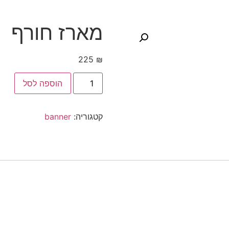
מארז חורף
225
₪
הוספה לסל
קטגוריה:
banner