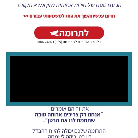
חג עם טעם של חירות אמיתית מזין ומלא תקווה!
תרום עכשיו והפוך את החג למשמעותי עבורם
>>
לתרומה
כל תרומה מוכרת לצורכי מס (ע"ר) 580224863
את זה הם אומרים:
״אנחנו רק צריכים ארוחה טובה
שתחמם לנו את הבטן״.
התרומה שלכם יכולה להיות ההבדל
בין בטן ריקה לשמחה.