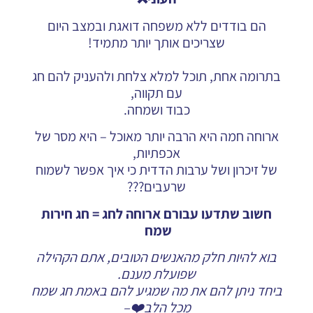
הם בודדים ללא משפחה דואגת ובמצב היום
שצריכים אותך יותר מתמיד!
בתרומה אחת, תוכל למלא צלחת ולהעניק להם חג
עם תקווה,
כבוד ושמחה.
ארוחה חמה היא הרבה יותר מאוכל – היא מסר של
אכפתיות,
של זיכרון ושל ערבות הדדית כי איך אפשר לשמוח
שרעבים???
חשוב שתדעו עבורם ארוחה לחג = חג חירות
שמח
בוא להיות חלק מהאנשים הטובים, אתם הקהילה
שפועלת מענם.
ביחד ניתן להם את מה שמגיע להם באמת חג שמח
מכל הלב❤️–