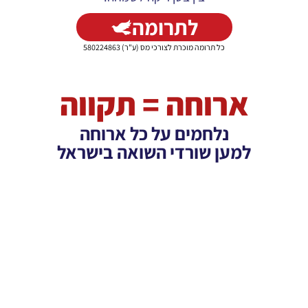
לתרומה
כל תרומה מוכרת לצורכי מס (ע"ר) 580224863
ארוחה = תקווה
נלחמים על כל ארוחה
למען שורדי השואה בישראל