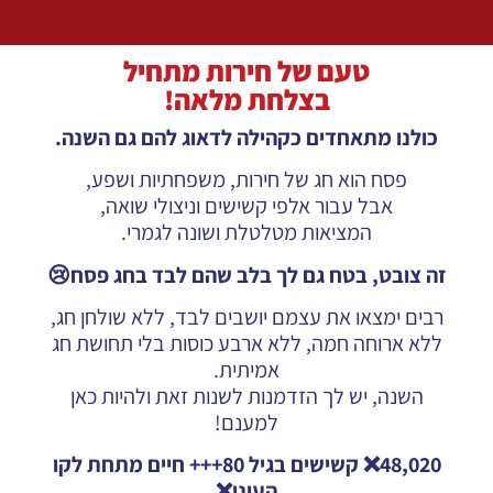
טעם של חירות מתחיל
בצלחת מלאה!
כולנו מתאחדים כקהילה לדאוג להם גם השנה.
פסח הוא חג של חירות, משפחתיות ושפע,
אבל עבור אלפי קשישים וניצולי שואה,
המציאות מטלטלת ושונה לגמרי.
זה צובט, בטח גם לך בלב שהם לבד בחג פסח😢
רבים ימצאו את עצמם יושבים לבד, ללא שולחן חג,
ללא ארוחה חמה, ללא ארבע כוסות בלי תחושת חג
אמיתית.
השנה, יש לך הזדמנות לשנות זאת ולהיות כאן
למענם!
48,020❌ קשישים בגיל 80+++ חיים מתחת לקו
העוני❌