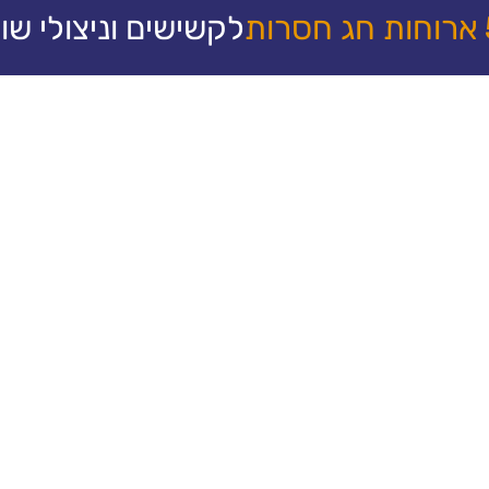
ארוחות חג חסרות
לקשישים וניצולי שו