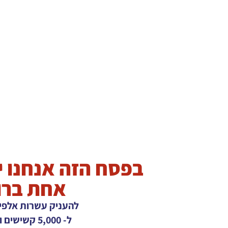
בפסח הזה אנחנו י
אחת ברור
להעניק עשרות אלפי 
ל- 5,000 קשישים וניצולי שואה,