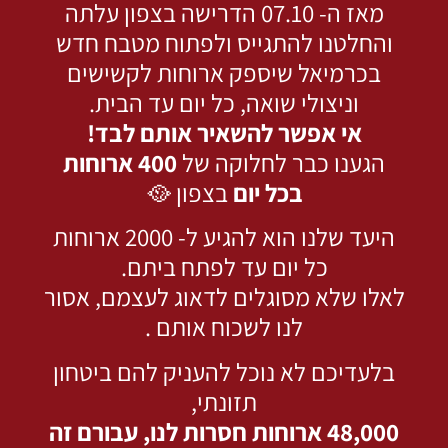
מאז ה- 07.10 הדרישה בצפון עלתה
והחלטנו להתגייס ולפתוח מטבח חדש
בכרמיאל שיספק ארוחות לקשישים
וניצולי שואה, כל יום עד הבית.
אי אפשר להשאיר אותם לבד!
הגענו כבר לחלוקה של
400 ארוחות
בכל יום
בצפון 🥘
היעד שלנו הוא להגיע ל- 2000 ארוחות
כל יום עד לפתח ביתם.
לאלו שלא מסוגלים לדאוג לעצמם, אסור
לנו לשכוח אותם .
בלעדיכם לא נוכל להעניק להם ביטחון
תזונתי,
48,000 ארוחות חסרות לנו, עבורם זה