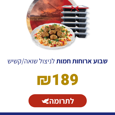
שבוע ארוחות חמות
לניצול שואה/קשיש
₪189
לתרומה