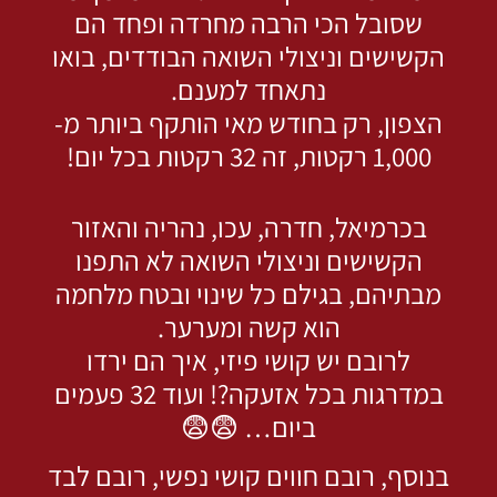
שסובל הכי הרבה מחרדה ופחד הם
הקשישים וניצולי השואה הבודדים, בואו
נתאחד למענם.
הצפון, רק בחודש מאי הותקף ביותר מ-
1,000 רקטות, זה 32 רקטות בכל יום!
בכרמיאל, חדרה, עכו, נהריה והאזור
הקשישים וניצולי השואה לא התפנו
מבתיהם, בגילם כל שינוי ובטח מלחמה
הוא קשה ומערער.
לרובם יש קושי פיזי, איך הם ירדו
במדרגות בכל אזעקה?! ועוד 32 פעמים
ביום… 😨😨
בנוסף, רובם חווים קושי נפשי, רובם לבד