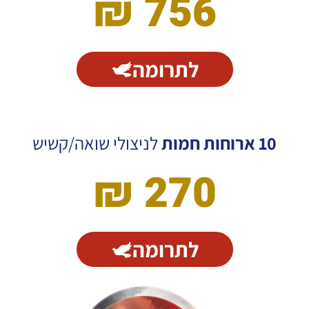
756 ₪​
לתרומה
10 ארוחות חמות
לניצולי שואה/קשיש
270 ₪
לתרומה