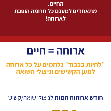
החיים.
מתאחדים למענם כל תרומה הופכת
לארוחה!
ארוחה = חיים
״לחיות בכבוד״ נלחמים על כל ארוחה
למען הקשישים וניצולי השואה
חודש ארוחות חמות
לניצולי שואה/קשיש