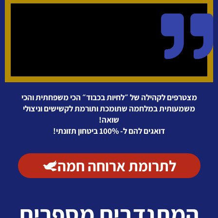
מצטרפים לקהילה של ״לחיות בכבוד״ הכי משפחתית והכי
משמעותית במלחמה שתומכת ותורמת לקשישים וניצולי
שואה!
דואגים להם ל- 100% ביטחון תזונתי!
לתרומת ארוחה חמה
המתנדבים מספרים