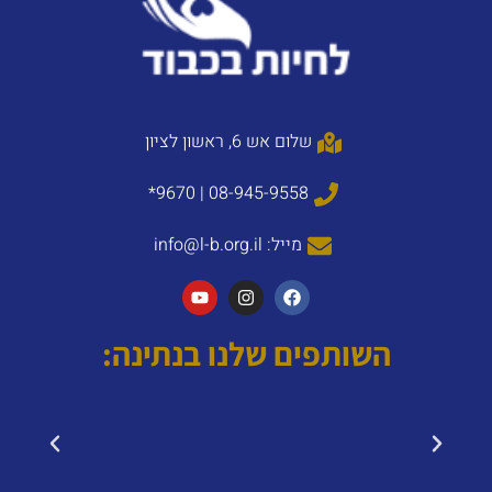
שלום אש 6, ראשון לציון
08-945-9558 | 9670*
מייל: info@l-b.org.il
השותפים שלנו בנתינה: